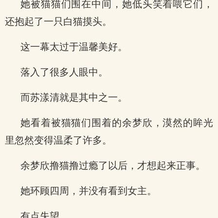
她被猫猫们围在中间，她低头笑着喂它们，
还抱起了一只白猫摸头。
这一幕太过于温馨美好。
落入了很多人眼中。
而苏漾清就是其中之一。
她看着被猫猫们围着的余梦欣，漠然的眸光
里忽然变得温柔了许多。
余梦欣撸猫撸过瘾了以后，才想起来正事。
她环顾四周，并没有看到女主。
有点失望。