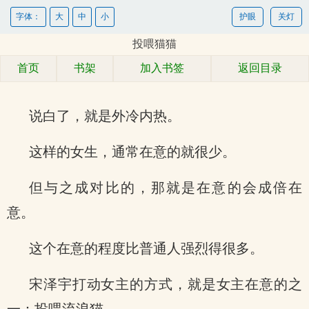
字体：
大
中
小
护眼
关灯
投喂猫猫
首页
书架
加入书签
返回目录
说白了，就是外冷内热。
这样的女生，通常在意的就很少。
但与之成对比的，那就是在意的会成倍在
意。
这个在意的程度比普通人强烈得很多。
宋泽宇打动女主的方式，就是女主在意的之