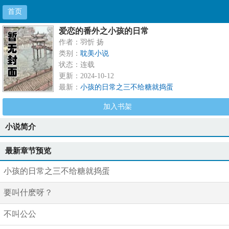
首页
爱恋的番外之小孩的日常
作者：羽忻 扬
类别：
耽美小说
状态：连载
更新：2024-10-12
最新：
小孩的日常之三不给糖就捣蛋
加入书架
小说简介
最新章节预览
小孩的日常之三不给糖就捣蛋
要叫什麽呀？
不叫公公