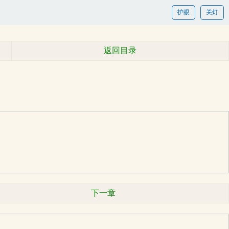
护眼
关灯
返回目录
下一章