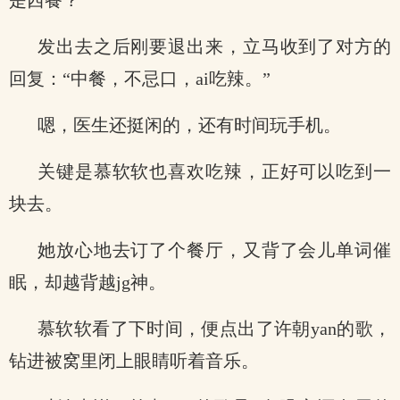
是西餐？”
发出去之后刚要退出来，立马收到了对方的
回复：“中餐，不忌口，ai吃辣。”
嗯，医生还挺闲的，还有时间玩手机。
关键是慕软软也喜欢吃辣，正好可以吃到一
块去。
她放心地去订了个餐厅，又背了会儿单词催
眠，却越背越jg神。
慕软软看了下时间，便点出了许朝yan的歌，
钻进被窝里闭上眼睛听着音乐。