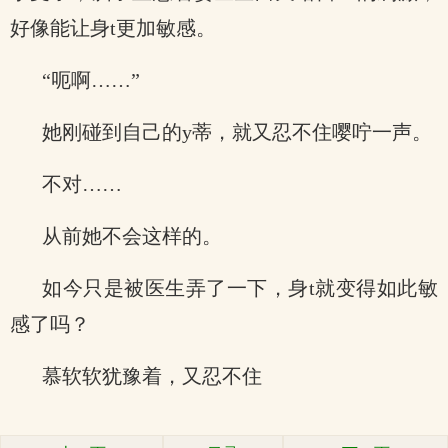
好像能让身t更加敏感。
“呃啊……”
她刚碰到自己的y蒂，就又忍不住嘤咛一声。
不对……
从前她不会这样的。
如今只是被医生弄了一下，身t就变得如此敏
感了吗？
慕软软犹豫着，又忍不住