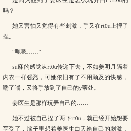
是因为想到了姜医生是怎么玩弄自己rt0u的
吗？
她又害怕又觉得有些刺激，手又在rt0u上捏了
捏。
“呃嗯……”
su麻的感觉从rt0u传递下去，不如姜明月隔着
内衣一样强烈，可她依旧有了不用顾及的快感，
喘了喘，又将手放到了自己的y蒂处。
姜医生是那样玩弄自己的……
她不过被自己捏了两下rt0u，就已经开始想要
享受了，脑子里想着姜医生白天给自己的刺激，