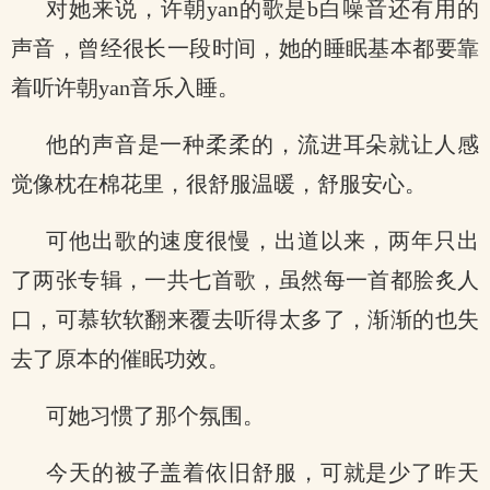
对她来说，许朝yan的歌是b白噪音还有用的
声音，曾经很长一段时间，她的睡眠基本都要靠
着听许朝yan音乐入睡。
他的声音是一种柔柔的，流进耳朵就让人感
觉像枕在棉花里，很舒服温暖，舒服安心。
可他出歌的速度很慢，出道以来，两年只出
了两张专辑，一共七首歌，虽然每一首都脍炙人
口，可慕软软翻来覆去听得太多了，渐渐的也失
去了原本的催眠功效。
可她习惯了那个氛围。
今天的被子盖着依旧舒服，可就是少了昨天