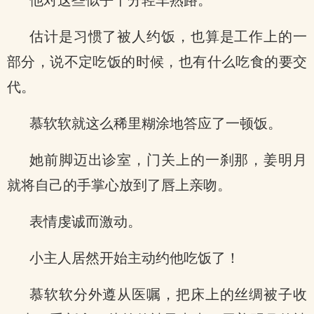
他对这些似乎十分轻车熟路。
估计是习惯了被人约饭，也算是工作上的一
部分，说不定吃饭的时候，也有什么吃食的要交
代。
慕软软就这么稀里糊涂地答应了一顿饭。
她前脚迈出诊室，门关上的一刹那，姜明月
就将自己的手掌心放到了唇上亲吻。
表情虔诚而激动。
小主人居然开始主动约他吃饭了！
慕软软分外遵从医嘱，把床上的丝绸被子收