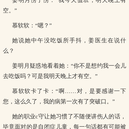
姜明月愣了愣：“我今天值班，明天晚上有
空。”
慕软软：“嗯？”
她说她中午没吃饭所手抖，姜医生在说什
么？
姜明月疑惑地看着她：“你不是想约我一会儿
去吃饭吗？可是我明天晚上才有空。”
慕软软卡了卡：“啊……对，是要感谢一下
您，这么久了，我的病第一次有了突破口。”
她的职业c守让她习惯了不随便讲伤人的话，
毕竟面对的是自闭症儿童，每一句话都有可能被