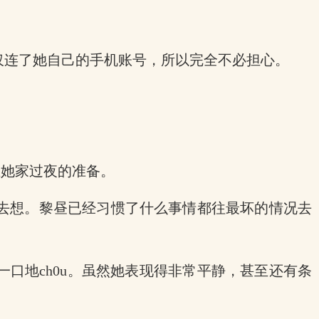
仅连了她自己的手机账号，所以完全不必担心。
在她家过夜的准备。
去想。黎昼已经习惯了什么事情都往最坏的情况去
口地ch0u。虽然她表现得非常平静，甚至还有条