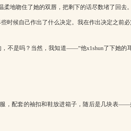
温柔地吻住了她的双唇，把剩下的话尽数堵了回去
早些时候自己作出了什么决定。我在作出决定之前
，不是吗？当然，我知道——”他x1shun了下她
服，配套的袖扣和鞋放进箱子，随后是几块表——