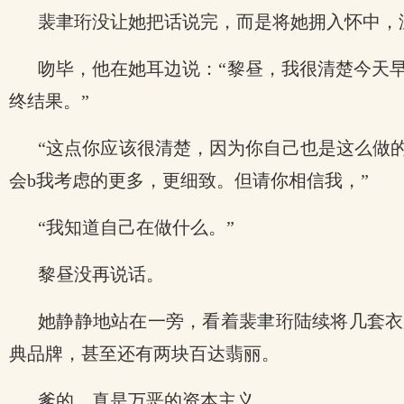
裴聿珩没让她把话说完，而是将她拥入怀中，
吻毕，他在她耳边说：“黎昼，我很清楚今天
终结果。”
“这点你应该很清楚，因为你自己也是这么做的
会b我考虑的更多，更细致。但请你相信我，”
“我知道自己在做什么。”
黎昼没再说话。
她静静地站在一旁，看着裴聿珩陆续将几套衣
典品牌，甚至还有两块百达翡丽。
爹的，真是万恶的资本主义。