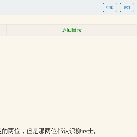
护眼
关灯
返回目录
的两位，但是那两位都认识柳nv士。