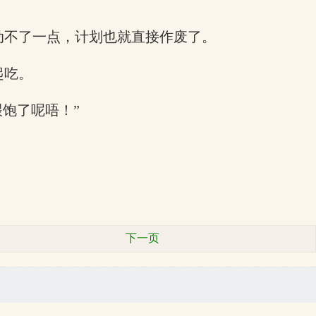
动不了一点，计划也就直接作废了。
起吃。
饱了呢唔！”
下一页