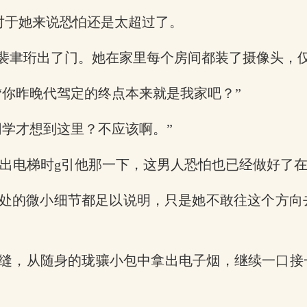
a对于她来说恐怕还是太超过了。
裴聿珩出了门。她在家里每个房间都装了摄像头，
“你昨晚代驾定的终点本来就是我家吧？”
同学才想到这里？不应该啊。”
在出电梯时g引他那一下，这男人恐怕也已经做好了
处的微小细节都足以说明，只是她不敢往这个方向
缝，从随身的珑骧小包中拿出电子烟，继续一口接一
。