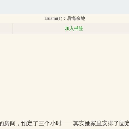
Tsuami(1)：后悔余地
加入书签
的房间，预定了三个小时——其实她家里安排了固定