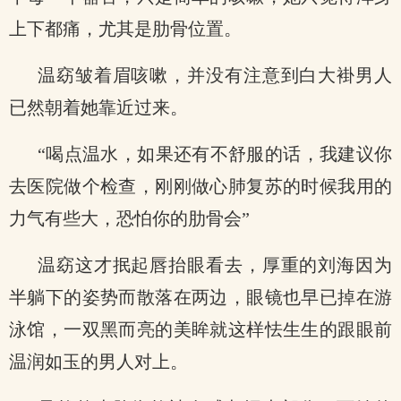
上下都痛，尤其是肋骨位置。
温窈皱着眉咳嗽，并没有注意到白大褂男人
已然朝着她靠近过来。
“喝点温水，如果还有不舒服的话，我建议你
去医院做个检查，刚刚做心肺复苏的时候我用的
力气有些大，恐怕你的肋骨会”
温窈这才抿起唇抬眼看去，厚重的刘海因为
半躺下的姿势而散落在两边，眼镜也早已掉在游
泳馆，一双黑而亮的美眸就这样怯生生的跟眼前
温润如玉的男人对上。