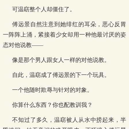
可温窈整个人却僵住了。
傅远景自然注意到她绯红的耳朵，恶心反胃
一阵阵上涌，紧接着少女却用一种他最讨厌的姿
态对他说教——
像是那个男人跟女人一样的对他说教。
自此，温窈成了傅远景的下一个玩具。
一个他随时欺辱与针对的对象。
你算什么东西？你也配教训我？
不知过了多久，温窈被人从水中捞起来，半