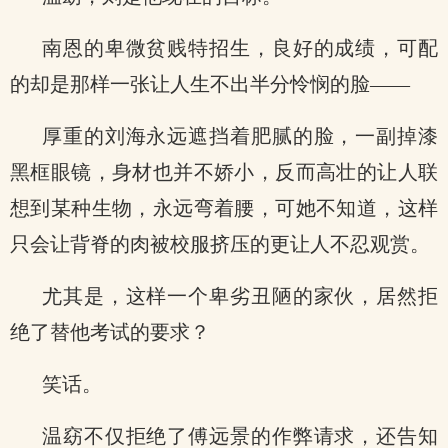
南恩的卑微贫贱特招生，良好的成绩，可配
的却是那样一张让人生不出半分怜悯的脸——
厚重的刘海永远遮挡着肥腻的脸，一副掉漆
黑框眼镜，身材也并不娇小，反而高壮的让人联
想到某种生物，永远弯着腰，可她不知道，这样
只会让背脊的肉被校服挤压的更让人不忍观赏。
尤其是，这样一个卑劣丑陋的家伙，居然拒
绝了替他考试的要求？
笑话。
温窈不仅拒绝了傅远景的作弊请求，还告知