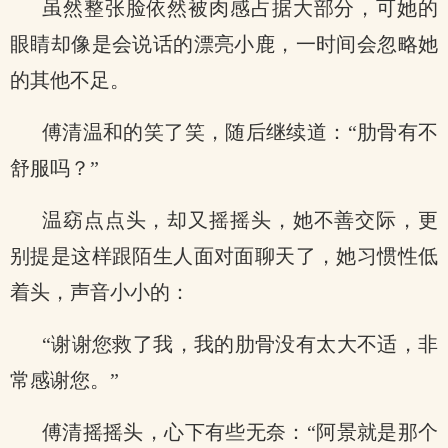
虽然整张脸依然被肉感占据大部分，可她的
眼睛却像是会说话的漂亮小鹿，一时间会忽略她
的其他不足。
傅清温和的笑了笑，随后继续道：“肋骨有不
舒服吗？”
温窈点点头，却又摇摇头，她不善交际，更
别提是这样跟陌生人面对面聊天了，她习惯性低
着头，声音小小的：
“谢谢您救了我，我的肋骨没有太大不适，非
常感谢您。”
傅清摇摇头，心下有些无奈：“阿景就是那个