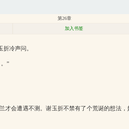
第26章
加入书签
玉折冷声问。
。”
兰才会遭遇不测。谢玉折不禁有了个荒诞的想法，