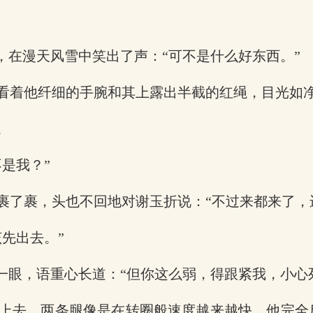
，在漫天风雪中笑出了声：“可不是什么好东西。”
看着他纤细的手腕和其上露出半截的红绳，目光如净
。
是我？”
裹了裹，头也不回地对谢玉折说：“不过来都来了，
先出去。”
一眼，语重心长道：“但你这么弱，得跟紧我，小心
上去，两条腿像是在转圈般速度越来越快，他完全