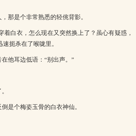
人，那是个非常熟悉的轻佻背影。
穿着白衣，怎么现在又突然换上了？虽心有疑惑，
迅速扼杀在了喉咙里。
在他耳边低语：“别出声。”
了。
反倒是个梅姿玉骨的白衣神仙。