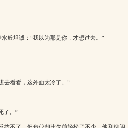
水般坦诚：“我以为那是你，才想过去。”
进去看看，这外面太冷了。”
死了。”
反抗不了，但步伐却比先前轻松了不少，他和柳闲