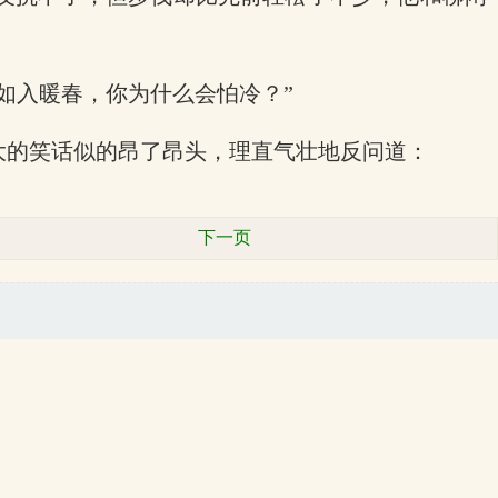
如入暖春，你为什么会怕冷？”
大的笑话似的昂了昂头，理直气壮地反问道：
下一页