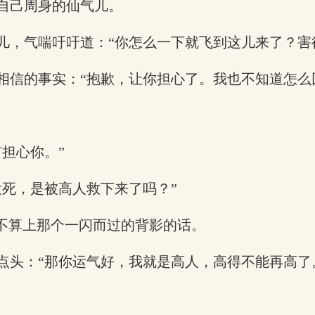
自己周身的仙气儿。
儿，气喘吁吁道：“你怎么一下就飞到这儿来了？害
相信的事实：“抱歉，让你担心了。我也不知道怎么
担心你。”
没死，是被高人救下来了吗？”
果不算上那个一闪而过的背影的话。
点头：“那你运气好，我就是高人，高得不能再高了