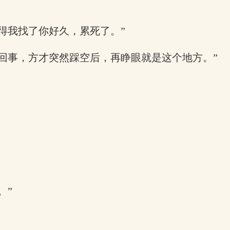
得我找了你好久，累死了。”
回事，方才突然踩空后，再睁眼就是这个地方。”
。”