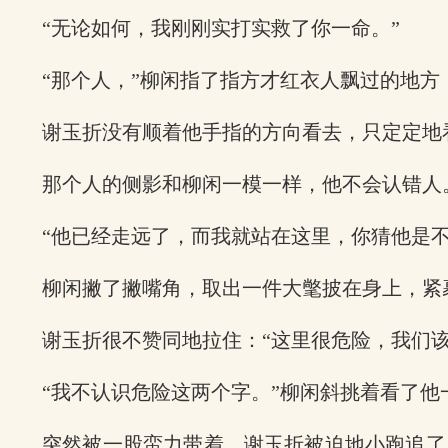
“无论如何，我刚刚实打实救了你一命。”
“那个人，”柳闲指了指方才红衣人飘过的地方
谢玉折没有顺着他手指的方向看去，只定定地
那个人的侧影和柳闲一模一样，他不会认错人
“他已经走远了，而我就站在这里，你猜他是不
柳闲撇了撇嘴角，取出一件大氅披在身上，紧
谢玉折很不赞同地拉住：“这里很危险，我们该
“我不认识危险这两个字。”柳闲斜挑着看了他
突然被一股蛮力带着，谢玉折被迫地小跑追了