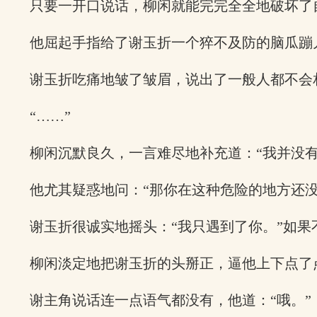
只要一开口说话，柳闲就能完完全全地破坏了
他屈起手指给了谢玉折一个猝不及防的脑瓜蹦
谢玉折吃痛地皱了皱眉，说出了一般人都不会
“……”
柳闲沉默良久，一言难尽地补充道：“我并没有
他尤其疑惑地问：“那你在这种危险的地方还
谢玉折很诚实地摇头：“我只遇到了你。”如
柳闲淡定地把谢玉折的头掰正，逼他上下点了
谢主角说话连一点语气都没有，他道：“哦。”