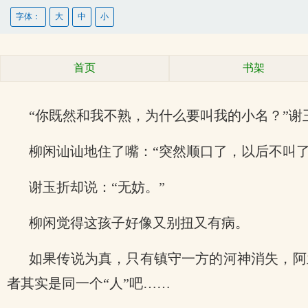
字体：
大
中
小
首页
书架
“你既然和我不熟，为什么要叫我的小名？”谢
柳闲讪讪地住了嘴：“突然顺口了，以后不叫了
谢玉折却说：“无妨。”
柳闲觉得这孩子好像又别扭又有病。
如果传说为真，只有镇守一方的河神消失，阿
者其实是同一个“人”吧……