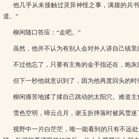
他几乎从未接触过灵异神怪之事，满腹的兵书
道。”
柳闲随口答应：“走吧。”
虽然，他并不认为有别人会对外人讲自己镇里
不过他忘了，只要有主角的金手指还在，炮灰
但下一秒他就意识到了，因为他再度回头的时
柳闲痛苦地揉了揉自己跳动的太阳穴。难道主
雪色空明，啼云点月，谢玉折摔落时被风雪迷
视野中一片白茫茫，唯一能看到的只有不远处