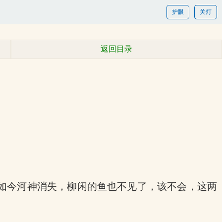
护眼
关灯
返回目录
如今河神消失，柳闲的鱼也不见了，该不会，这两