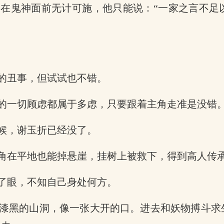
在鬼神面前无计可施，他只能说：“一家之言不足
的丑事，但试试也不错。
的一切顾虑都属于多虑，只要跟着主角走准是没错
候，谢玉折已经没了。
角在平地也能掉悬崖，挂树上被救下，得到高人传
了眼，不知自己身处何方。
漆黑的山洞，像一张大开的口。进去和妖物搏斗求