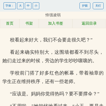
字体：
大
中
小
护眼
关灯
恃强凌弱
首页
书架
加入书签
返回目录
校看起来好大，我们不会要走很久吧？”
看起来确实特别大，这围墙都看不到尽头，
她们走过来的时候，旁边的学生吵吵嚷嚷的。
学校前门搭了好多红色的帐幕，带着袖章的
学生正在维持秩序，还有一些老师。
“应该是。妈妈你觉得热吗？要不要撑伞？”