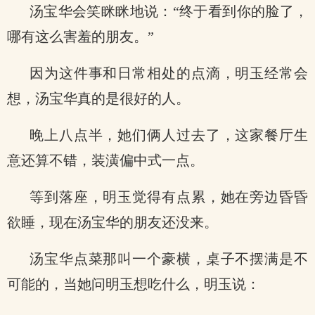
汤宝华会笑眯眯地说：“终于看到你的脸了，
哪有这么害羞的朋友。”
因为这件事和日常相处的点滴，明玉经常会
想，汤宝华真的是很好的人。
晚上八点半，她们俩人过去了，这家餐厅生
意还算不错，装潢偏中式一点。
等到落座，明玉觉得有点累，她在旁边昏昏
欲睡，现在汤宝华的朋友还没来。
汤宝华点菜那叫一个豪横，桌子不摆满是不
可能的，当她问明玉想吃什么，明玉说：