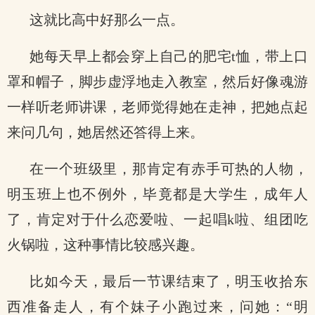
这就比高中好那么一点。
她每天早上都会穿上自己的肥宅t恤，带上口
罩和帽子，脚步虚浮地走入教室，然后好像魂游
一样听老师讲课，老师觉得她在走神，把她点起
来问几句，她居然还答得上来。
在一个班级里，那肯定有赤手可热的人物，
明玉班上也不例外，毕竟都是大学生，成年人
了，肯定对于什么恋爱啦、一起唱k啦、组团吃
火锅啦，这种事情比较感兴趣。
比如今天，最后一节课结束了，明玉收拾东
西准备走人，有个妹子小跑过来，问她：“明