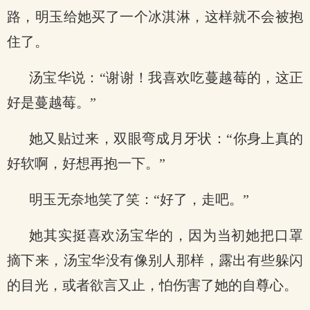
路，明玉给她买了一个冰淇淋，这样就不会被抱
住了。
汤宝华说：“谢谢！我喜欢吃蔓越莓的，这正
好是蔓越莓。”
她又贴过来，双眼弯成月牙状：“你身上真的
好软啊，好想再抱一下。”
明玉无奈地笑了笑：“好了，走吧。”
她其实挺喜欢汤宝华的，因为当初她把口罩
摘下来，汤宝华没有像别人那样，露出有些躲闪
的目光，或者欲言又止，怕伤害了她的自尊心。