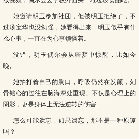
妆视频，偶尔会去学校外面买一堆垃圾食品吃。
她邀请明玉参加社团，但被明玉拒绝了，不
过汤宝华也没勉强，她看得出来，明玉似乎有什
么心事，一直在为心事烦恼着。
没错，明玉偶尔会从噩梦中惊醒，比如今
晚。
她拍打着自己的胸口，呼吸仍然在发颤，刻
骨铭心的过往在脑海深处重现。不仅是心理上的
阴影，更是身体上无法逆转的伤害。
怎么可能遗忘，如果遗忘，那不是一种原谅
吗？