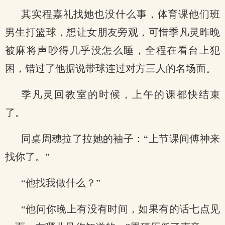
其实程嘉礼找她也没什么事，体育课他们班
男生打篮球，想让女朋友旁观，可惜季凡灵昨晚
被麻将声吵得几乎没怎么睡，全程在看台上犯
困，错过了他据说带球连过对方三人的名场面。
季凡灵回教室的时候，上午的课都快结束
了。
同桌周穗拉了拉她的袖子：“上节课间傅神来
找你了。”
“他找我做什么？”
“他问你晚上有没有时间，如果有的话七点见