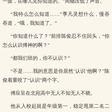
一面，在哪儿见你知道的。”周穗压低了声音。
“我特么怎么知道……”季凡灵想什么，慢吞
吞道，“哦，我知道了。”
“你知道什么了？”前排陈俊忍不住回头，“你
怎么认识傅神的啊？”
“都我们班的，你不认识？”
“不是……我的意思是你居然‘认识’他啊？”陈
俊着重咬了“认识”两个字。
傅应呈在北宛高中无人不知无人不晓。
他从入校起就是年级第一，稳定甩第二名二