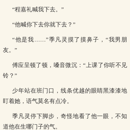
“程嘉礼喊我下去。”
“他喊你下去你就下去？”
“他是我……”季凡灵摸了摸鼻子，“我男朋
友。”
傅应呈顿了顿，嗓音微沉：“上课了你听不见
铃？”
少年站在班门口，线条优越的眼睛黑漆漆地
盯着她，语气莫名有点冷。
季凡灵停下脚步，奇怪地看了他一眼，不知
道他在生哪门子的气。