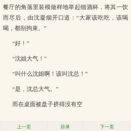
餐厅的角落里装模做样地举起细酒杯，将其一饮
而尽后，由沈凝烟开口道：“大家该吃吃，该喝
喝，都别拘束。”
“好！”
“沈姐大气！”
“叫什么沈姐啊！该叫沈总！”
“是，沈总大气。”
而在桌面被盘子挤得没有空
上一页
目录
下一页