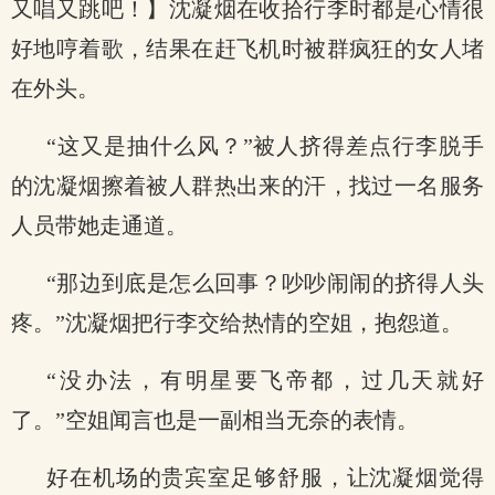
又唱又跳吧！】沈凝烟在收拾行李时都是心情很
好地哼着歌，结果在赶飞机时被群疯狂的女人堵
在外头。
“这又是抽什么风？”被人挤得差点行李脱手
的沈凝烟擦着被人群热出来的汗，找过一名服务
人员带她走通道。
“那边到底是怎么回事？吵吵闹闹的挤得人头
疼。”沈凝烟把行李交给热情的空姐，抱怨道。
“没办法，有明星要飞帝都，过几天就好
了。”空姐闻言也是一副相当无奈的表情。
好在机场的贵宾室足够舒服，让沈凝烟觉得