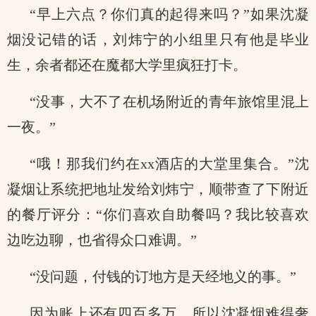
“早上六点？你们真的起得来吗？”如果沈凝
烟没记错的话，刘炜宁的小组里只有他是毕业
生，余者都还在魔都大学里疯狂打卡。
“没事，大不了在机场附近的青年旅馆里混上
一夜。”
“哦！那我们约在xx酒店的大堂里集合。”沈
凝烟让系统把地址发给刘炜宁，顺带查了下附近
的餐厅评分：“你们喜欢自助餐吗？我比较喜欢
边吃边聊，也省得众口难调。”
“没问题，付钱的订地方是天经地义的事。”
因为账上还有四百多万，所以沈凝烟难得奢