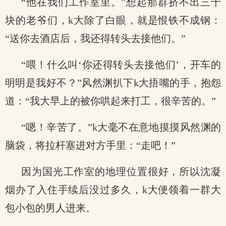
“他在我们工作室里。”想起那群挤不出三千
块的老爷们，k大除了白眼，就是恨铁不成钢：
“送你去酒店后，我还得转头去接他们。”
“喂！什么叫‘你还得转头去接他们’，开车的
明明是我好不？”风然渊扒下k大捂嘴的手，抱怨
道：“我大早上的被你哄起来打工，很辛苦的。”
“嗯！辛苦了。”k大毫不在意地摸摸风然渊的
脑袋，将拉杆塞进对方手里：“走吧！”
因为国光工作室的地理位置很好，所以沈凝
烟办了入住手续后没过多久，k大便领着一群大
包小包的男人进来。