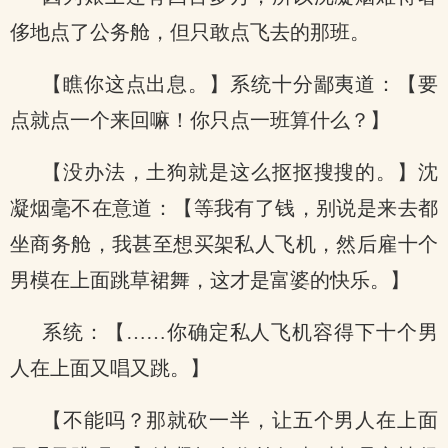
侈地点了公务舱，但只敢点飞去的那班。
【瞧你这点出息。】系统十分鄙夷道：【要
点就点一个来回嘛！你只点一班算什么？】
【没办法，土狗就是这么抠抠搜搜的。】沈
凝烟毫不在意道：【等我有了钱，别说是来去都
坐商务舱，我甚至想买架私人飞机，然后雇十个
男模在上面跳草裙舞，这才是富婆的快乐。】
系统：【……你确定私人飞机容得下十个男
人在上面又唱又跳。】
【不能吗？那就砍一半，让五个男人在上面