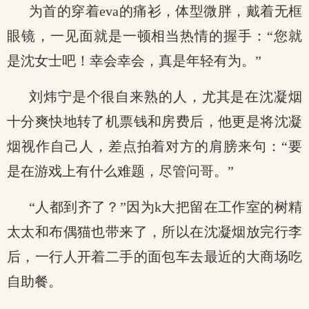
为首的穿着eva的痛衫，体型微胖，戴着无框
眼镜，一见面就是一顿相当热情的握手：“您就
是沈女士吧！幸会幸会，真是年轻有为。”
刘炜宁是个很自来熟的人，尤其是在沈凝烟
十分爽快地转了机票钱和房费后，他更是将沈凝
烟视作自己人，差点拍着对方的肩膀来句：“要
是在游戏上有什么难题，尽管问哥。”
“人都到齐了？”因为k大把留在工作室的树精
太太和布偶猫也带来了，所以在沈凝烟放完行李
后，一行人开着二手的面包车去最近的大商场吃
自助餐。