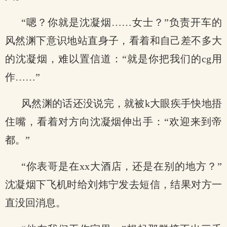
“嗯？你就是沈凝烟……女士？”负责开车的
风然渊下意识地站直身子，看着和自己差不多大
的沈凝烟，难以置信道：“就是你把我们的cg用
作……”
风然渊的话还没说完，就被k大眼疾手快地捂
住嘴，看着对方向沈凝烟伸出手：“欢迎来到帝
都。”
“你表哥是在xx大酒店，还是在别的地方？”
沈凝烟下飞机时给刘炜宁发去短信，结果对方一
直没回消息。