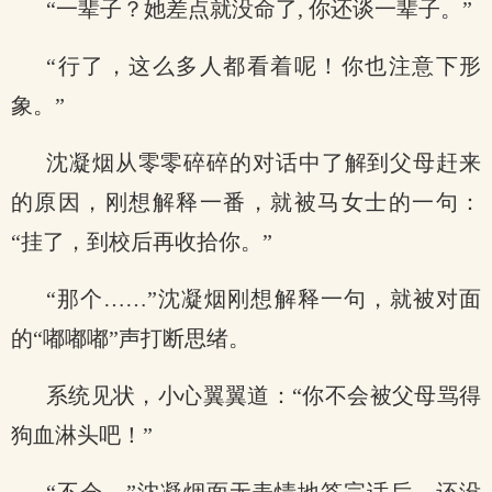
“一辈子？她差点就没命了, 你还谈一辈子。”
“行了，这么多人都看着呢！你也注意下形
象。”
沈凝烟从零零碎碎的对话中了解到父母赶来
的原因，刚想解释一番，就被马女士的一句：
“挂了，到校后再收拾你。”
“那个……”沈凝烟刚想解释一句，就被对面
的“嘟嘟嘟”声打断思绪。
系统见状，小心翼翼道：“你不会被父母骂得
狗血淋头吧！”