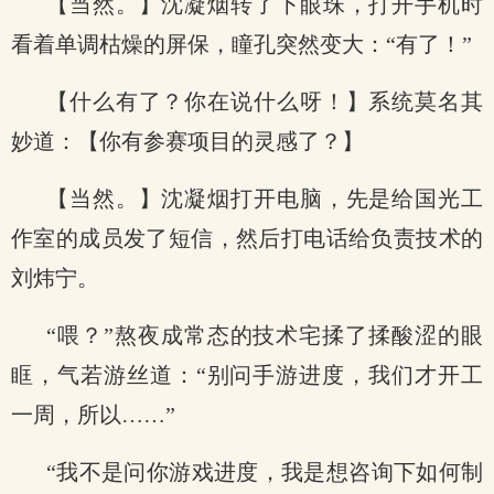
【当然。】沈凝烟转了下眼珠，打开手机时
看着单调枯燥的屏保，瞳孔突然变大：“有了！”
【什么有了？你在说什么呀！】系统莫名其
妙道：【你有参赛项目的灵感了？】
【当然。】沈凝烟打开电脑，先是给国光工
作室的成员发了短信，然后打电话给负责技术的
刘炜宁。
“喂？”熬夜成常态的技术宅揉了揉酸涩的眼
眶，气若游丝道：“别问手游进度，我们才开工
一周，所以……”
“我不是问你游戏进度，我是想咨询下如何制