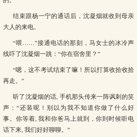
的。
结束跟杨一宁的通话后，沈凝烟就收到母亲
大人的来电。
“喂……”接通电话的那刻，马女士的冰冷声
线吓了沈凝烟一跳：“你在宿舍里？”
“嗯，这不考试结束了嘛！所以打算收拾收拾
再走。”
听了沈凝烟的话, 手机那头传来一阵讽刺的笑
声：“还装呢！别以为我不知道你做了什么好
事。你等着, 我和你爸马上就到，你到时候听电
话下来, 我们好好聊聊。”