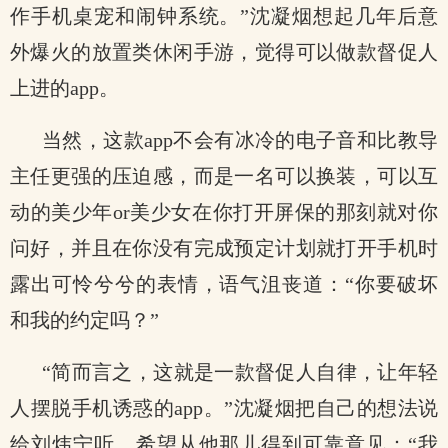
作手机桌宠和闹钟系统。”沈凝烟想起几年后意
外爆火的放置类休闲手游，觉得可以做款督促人
上进的app。
当然，这款app不会有冰冷的电子音和比教导
主任更强的压迫感，而是一名可以换装，可以互
动的美少年or美少女在你打开屏保的那刻就对你
问好，并且在你没有完成预定计划就打开手机时
露出可怜兮兮的表情，语气沮丧道：“你要破坏
和我的约定吗？”
“简而言之，这就是一款督促人自律，让年轻
人摆脱手机诱惑的app。”沈凝烟把自己的想法说
给刘炜宁听，希望从他那儿得到可靠意见：“我