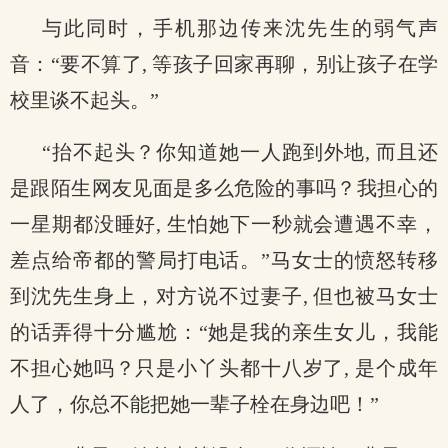
与此同时，手机那边传来沈先生的弱气声
音：“要不算了, 等孩子回家再聊，别让孩子在学
校里谈不起头。”
“抬不起头？你知道她一人跑到外地, 而且还
是跟陌生网友见面是多么危险的事吗？我担心的
一星期都没睡好, 生怕她下一秒就会遭遇不幸，
差点给帝都的警局打电话。”马女士的愤怒转移
到沈先生身上，对方说不过妻子, 但也被马女士
的话弄得十分尴尬：“她是我的亲生女儿，我能
不担心她吗？只是小丫头都十八岁了, 是个成年
人了，你总不能把她一辈子栓在身边吧！”