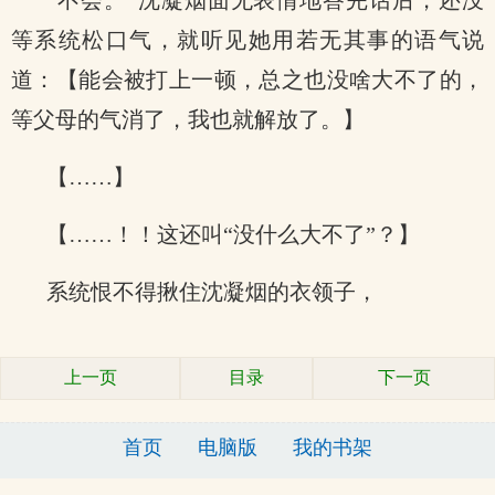
“不会。”沈凝烟面无表情地答完话后，还没
等系统松口气，就听见她用若无其事的语气说
道：【能会被打上一顿，总之也没啥大不了的，
等父母的气消了，我也就解放了。】
【……】
【……！！这还叫“没什么大不了”？】
系统恨不得揪住沈凝烟的衣领子，
上一页
目录
下一页
首页
电脑版
我的书架