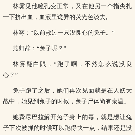
林雾见他瞳孔变正常，又在他另一个指尖扎
一下挤出血，血液里诡异的荧光色淡去。
林雾：“以前救过一只没良心的兔子。”
燕归辞：“兔子呢？”
林雾翻白眼，“跑了啊，不然怎么说没良
心？”
兔子跑了之后，她们再次见面就是在人妖大
战中，她见到兔子的时候，兔子尸体尚有余温。
她费尽巴拉解开兔子身上的毒，就是想让兔
子下次被抓的时候可以跑得快一点，结果还是没