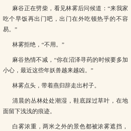
麻谷正在劈柴，看见林雾后问候道：“来我家
吃个早饭再出门吧，出门在外吃顿热乎的不容
易。”
林雾拒绝，“不用。”
麻谷热情不减，“你在沼泽寻药的时候要多加
小心，最近这些年妖兽越来越凶。”
林雾点头，带着燕归辞走出村子。
清晨的丛林处处潮湿，鞋底踩过草叶，在地
面留下浅浅的痕迹。
白雾浓重，两米之外的景色都被浓雾遮挡，