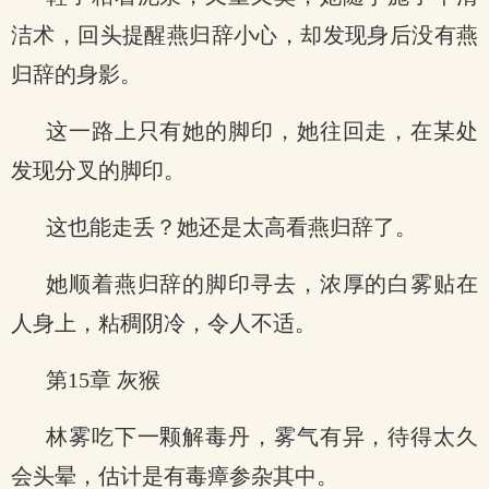
洁术，回头提醒燕归辞小心，却发现身后没有燕
归辞的身影。
这一路上只有她的脚印，她往回走，在某处
发现分叉的脚印。
这也能走丢？她还是太高看燕归辞了。
她顺着燕归辞的脚印寻去，浓厚的白雾贴在
人身上，粘稠阴冷，令人不适。
第15章 灰猴
林雾吃下一颗解毒丹，雾气有异，待得太久
会头晕，估计是有毒瘴参杂其中。