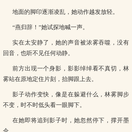
地面的脚印逐渐凌乱，她动作越发放轻。
“燕归辞！”她试探地喊一声。
实在太安静了，她的声音被浓雾吞噬，没有
回音，也听不见任何动静。
前方出现一个身影，影影绰绰看不真切，林
雾站在原地定住片刻，抬脚跟上去。
影子动作变快，像是在躲避什么，林雾脚步
不变，时不时低头看一眼脚下。
在她即将追到影子时，她忽然停下，撑开墨
伞。