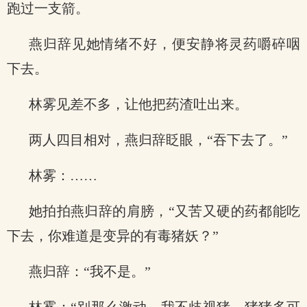
跑过一支箭。
燕归辞见她情绪不好，便安静将灵药嚼碎咽
下去。
林雾见差不多，让他把药渣吐出来。
两人四目相对，燕归辞眨眼，“吞下去了。”
林雾：……
她拍拍燕归辞的肩膀，“又苦又硬的药都能吃
下去，你难道是变异的有毒猪妖？”
燕归辞：“我不是。”