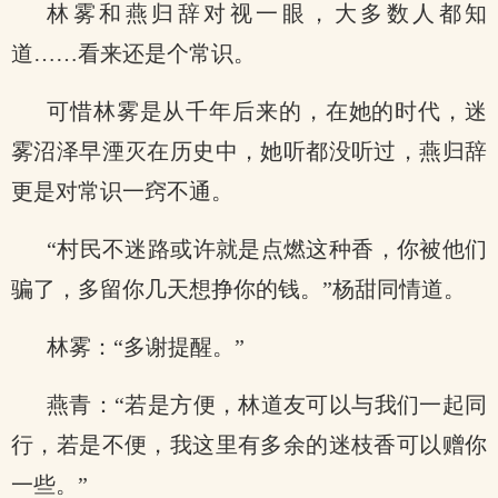
林雾和燕归辞对视一眼，大多数人都知
道……看来还是个常识。
可惜林雾是从千年后来的，在她的时代，迷
雾沼泽早湮灭在历史中，她听都没听过，燕归辞
更是对常识一窍不通。
“村民不迷路或许就是点燃这种香，你被他们
骗了，多留你几天想挣你的钱。”杨甜同情道。
林雾：“多谢提醒。”
燕青：“若是方便，林道友可以与我们一起同
行，若是不便，我这里有多余的迷枝香可以赠你
一些。”