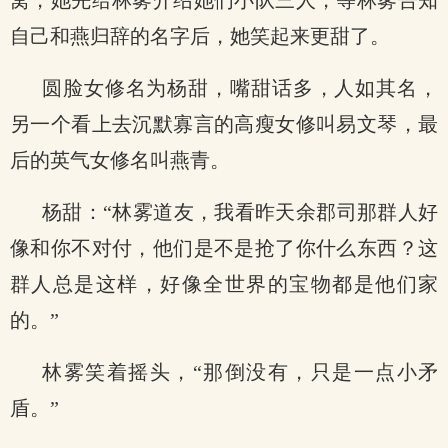
窝，她先给林雾介绍她们小队三人，等林雾告知
自己和燕归辞的名字后，她笑起来更甜了。
圆脸女修名为杨甜，嘴甜话多，人如其名，
另一个看上去沉默寡言的高瘦女修叫易文琴，最
后的英气女修名叫燕青。
杨甜：“林雾道友，我看昨天余郡司那群人好
像和你不对付，他们是不是抢了你什么东西？这
群人总是这样，好像全世界的宝物都是他们家
的。”
林雾笑着摇头，“那倒没有，只是一点小矛
盾。”