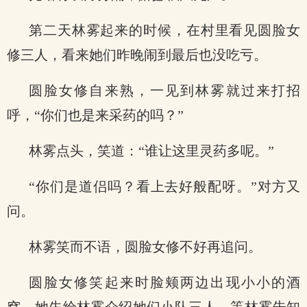
第二天林雾起来的时候，在村里看见圆脸女
修三人，看来她们昨晚闹到最后也没吃亏。
圆脸女修自来熟，一见到林雾就过来打招
呼，“你们也是来采药的吗？”
林雾点头，笑道：“谁让这里灵药多呢。”
“你们是道侣吗？看上去好般配呀。”对方又
问。
林雾笑而不语，圆脸女修不好再追问。
圆脸女修笑起来时脸颊两边出现小小的酒