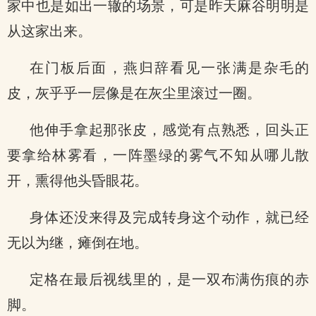
家中也是如出一辙的场景，可是昨天麻谷明明是
从这家出来。
在门板后面，燕归辞看见一张满是杂毛的
皮，灰乎乎一层像是在灰尘里滚过一圈。
他伸手拿起那张皮，感觉有点熟悉，回头正
要拿给林雾看，一阵墨绿的雾气不知从哪儿散
开，熏得他头昏眼花。
身体还没来得及完成转身这个动作，就已经
无以为继，瘫倒在地。
定格在最后视线里的，是一双布满伤痕的赤
脚。