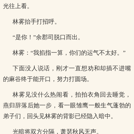
光往上看。
林雾抬手打招呼。
“是你！”余郡司脱口而出。
林雾：“我掐指一算，你们的运气不太好。”
下面没人说话，刚才一直想劝和却插不进嘴
的麻谷终于能开口，努力打圆场。
林雾见没什么热闹看，拍拍衣角回去睡觉，
燕归辞落后她一步，看一眼雏鹰一般生气蓬勃的
弟子们，回头见林雾的背影已经隐入暗中。
光暗将双方分隔，萧瑟秋风无声。