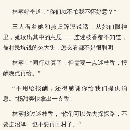
林雾好奇道：“你们就不怕我不怀好意？”
三人看着她和燕归辞没说话，从她们眼神
里，她读出其中的意思——连迷枝香都不知道，
被村民坑钱的冤大头，怎么看都不是很聪明。
林雾：“同行就算了，但需要一点迷枝香，报
酬晚点再给。”
“不用给报酬，还得感谢你给我们提供消
息。”杨甜爽快拿出一支香。
林雾接过迷枝香，“你们可以先去探探路，不
要进沼泽，也不要再回村子。”