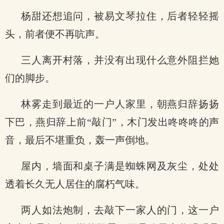
杨甜还想追问，被易文琴拉住，后者轻轻摇
头，前者便不再吭声。
三人离开村落，并没有出现什么意外阻拦她
们的脚步。
林雾走到最近的一户人家里，朝燕归辞扬扬
下巴，燕归辞上前“敲门”，木门发出咚咚咚的声
音，最后不堪重负，轰一声倒地。
屋内，墙面和桌子满是蜘蛛网及灰尘，处处
透着长久无人居住的腐朽气味。
两人如法炮制，去敲下一家人的门，这一户