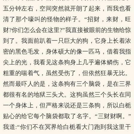
五分钟左右，空间突然就开朗了起来，而我也看
清了那个嚎叫的怪物的样子。“招财，来财，旺
财?你们怎么会在这里?”我直接被眼前的生物给惊
到了。我面前趴着一只巨大的狗，它身上长着浓
密的黑色毛发，身体硕大的像一匹马，借着我指
尖上的光，我看见这条狗身上几乎遍体鳞伤，它
粗重的喘着气，虽然受伤了，但依然狂暴无比。
然而最吓人的是，这条狗有三个脑袋，是在三界
都很有名的地狱三头犬。这狗虽然三个头长在同
一个身体上，但严格来说还是三条狗，所以白栀
贴心的给它每个脑袋都取了名字。“三财财啊。”
我道:“你们不在冥界给白栀看大门跑到我这里干