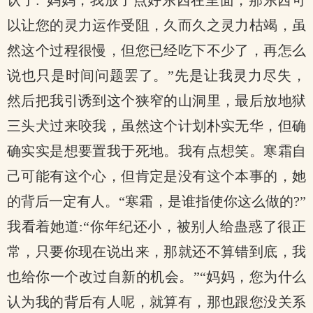
认了:“妈妈，我放了点好东西在里面，那东西可
以让您的灵力运作受阻，久而久之灵力枯竭，虽
然这个过程很慢，但您已经吃下不少了，再怎么
说也只是时间问题罢了。”先是让我灵力尽失，
然后把我引诱到这个狭窄的山洞里，最后放地狱
三头犬过来咬我，虽然这个计划朴实无华，但确
确实实是想要置我于死地。我有点想笑。寒霜自
己可能有这个心，但肯定是没有这个本事的，她
的背后一定有人。“寒霜，是谁指使你这么做的?”
我看着她道:“你年纪还小，被别人给蛊惑了很正
常，只要你现在说出来，那就还不算错到底，我
也给你一个改过自新的机会。”“妈妈，您为什么
认为我的背后有人呢，就算有，那也跟您没关系