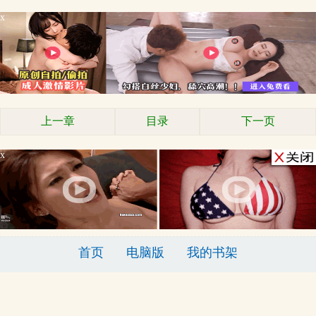
x
上一章
目录
下一页
x
首页
电脑版
我的书架