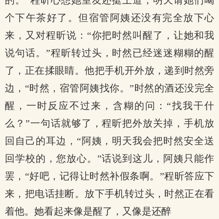
的。”程昕心想她室友还挺上道，明天请她们喝
个下午茶好了。但宿管阿姨还没有完全放下心
来，又对程昕说：“你把时然叫醒了，让她和我
说句话。”程昕转过头，时然已经迷迷糊糊的醒
了，正在揉眼睛。他把手机开外放，递到时然旁
边，“时然，宿管阿姨找你。”时然的酒还没完全
醒，一时反应不过来，含糊的问：“找我干什
么？”一句话就够了，程昕把外放关掉，手机放
回自己的耳边，“阿姨，明天我会把时然安全送
回学校的，您放心。”话说到这儿，阿姨只能作
罢，“好吧，记得让时然补假条啊。”程昕答应下
来，把电话挂断。放下手机转过头，时然正在看
着他。她看起来像是醒了，又像是还醉