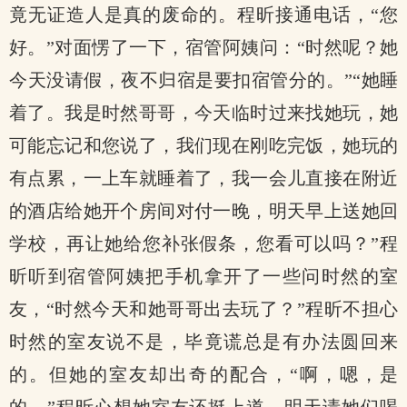
竟无证造人是真的废命的。程昕接通电话，“您
好。”对面愣了一下，宿管阿姨问：“时然呢？她
今天没请假，夜不归宿是要扣宿管分的。”“她睡
着了。我是时然哥哥，今天临时过来找她玩，她
可能忘记和您说了，我们现在刚吃完饭，她玩的
有点累，一上车就睡着了，我一会儿直接在附近
的酒店给她开个房间对付一晚，明天早上送她回
学校，再让她给您补张假条，您看可以吗？”程
昕听到宿管阿姨把手机拿开了一些问时然的室
友，“时然今天和她哥哥出去玩了？”程昕不担心
时然的室友说不是，毕竟谎总是有办法圆回来
的。但她的室友却出奇的配合，“啊，嗯，是