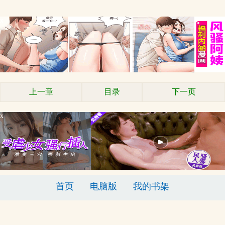
x
上一章
目录
下一页
x
首页
电脑版
我的书架