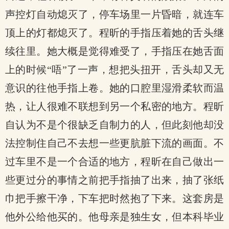
声控灯自动熄灭了，停车场里一片昏暗，就连车
顶上的灯都熄灭了。程昕的手指压着她的舌头继
续往里。她大概是觉得难受了，手指压在她舌面
上的时候“唔”了一声，想把头扭开，舌头却又无
意识的往他手指上卷。她的口腔里湿滑柔软而温
热，让人很难不联想到另一个私密的地方。程昕
自认为不是个很缺乏自制力的人，但此刻他却没
法控制住自己不去想一些更肮脏下流的画面。不
过车里不是一个合适的地方，程昕在自己做出一
些更过分的事情之前把手指抽了出来，抽了张纸
巾把手擦干净，下车把时然抱了下来。这套房是
他外公给他买的。他母亲是独生女，但本科毕业