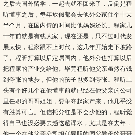
之后去国外留学，一起去就不回来了，反倒是程
昕懂事之后，每年放假都会去他外公家住个十天
半个月，在国内待的时间比他妈妈还长。程家几
十年前就是有钱人家，现在还是，只不过时代发
展太快，程家跟不上时代，这几年开始走下坡路
了。程昕打算以后定居国内，他外公也打算以后
把程家的产业交给他。毕竟程昕他父亲虽然有钱
到夸张的地步，但他的孩子也多到夸张。程昕上
头有个好几个在他懂事前就已经在他父亲的公司
里任职的哥哥姐姐，要争夺起家产来，他几乎没
有胜算可言。但信托分红是不会少他的，程昕觉
得自己也没必要去趟这趟浑水，尤其是在去年，
他一个在他父亲公司担任要职的同父异母的哥哥