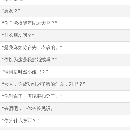
“男友？”
“你会觉得我年纪太大吗？”
“什么朋友啊？”
“是我麻烦你在先，应该的。”
“你以为这是我的婚戒吗？”
“请问是时然小姐吗？”
“女人，你成功引起了我的注意，对吧？”
“你别说了，再说要扣分了。”
“去酒吧，带你长长见识。”
“你算什么东西？”