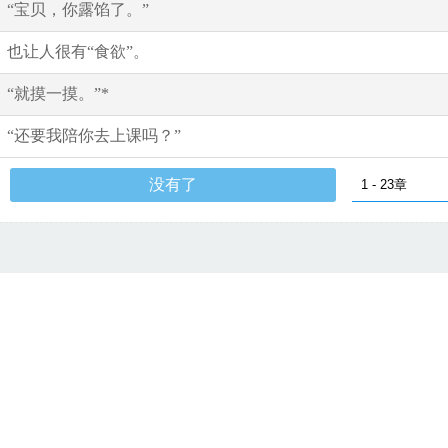
“宝贝，你露馅了。”
也让人很有“食欲”。
“就摸一摸。”*
“还要我陪你去上课吗？”
没有了